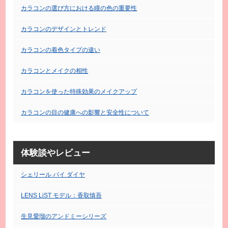
カラコンの選び方における瞳の色の重要性
カラコンのデザインとトレンド
カラコンの着色タイプの違い
カラコンとメイクの相性
カラコンを使った特殊効果のメイクアップ
カラコンの目の健康への影響と安全性について
体験談やレビュー
シェリール バイ ダイヤ
LENS LiST モデル：香取慎吾
生見愛瑠のアンドミーシリーズ