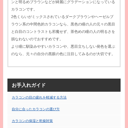
ンと明るめブラウンなどが綺麗にグラデーションになっている
カラコンです。
2色くらいがミックスされているダークブラウンやヘーゼルブ
ラウン系の中間色的カラコンなら、黒色の瞳の人の元々の黒目
と白目のコントラストも邪魔せず、茶色めの瞳の人の明るさを
損なわないのでおすすめです。
より瞳に馴染みやすいカラコンや、悪目立ちしない発色を選ぶ
のなら、元々の自分の黒眼の色に注目してみるのが大切です。
お手入れガイド
カラコンの目の疲れを軽減する方法
自分に合ったカラコンの選び方
カラコンの保湿と乾燥対策