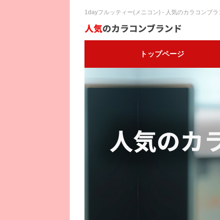
1dayフルッティー(メニコン) - 人気のカラコンブ
トップページ