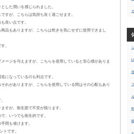
りとした潤いを感じられました。
スですが、こちらは気持ち良く過ごせます。
のも良い点です。
る商品もありますが、こちらは乾きを気にせずに使用できまし
です。
L
ダメージを与えますが、こちらを使用していると安心感がありま
構造になっているのも利点です。
おそれがありますが、こちらを使用している間はその心配もあり
す。
りますが、衛生面で不安が残ります。
ので、いつでも衛生的です。
の手間も省けます。
ントです。