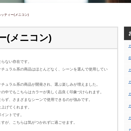
フルッティー(メニコン)
ー(メニコン)
ならない存在です。
ナチュラル系の商品はほとんどなく、シーンを選んで使用してい
ナチュラル系の商品が開発され、選ぶ楽しみが増えました。
その中でもこちらはカラーが美しく品良く印象づけられます。
ならず、さまざまなシーンで使用できるのが強みです。
仕上げてくれます。
ポイントです。
ますが、こちらは気がつかれずに過ごせます。