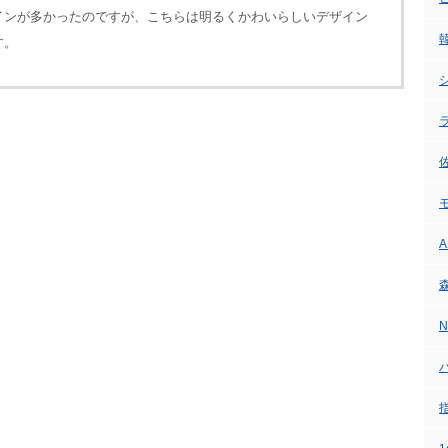
インが多かったのですが、こちらは明るくかわいらしいデザイン
す。
シ
A
N